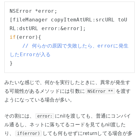
NSError *error;

[fileManager copyItemAtURL:srcURL toU
if
(error){

// 何らかの原因で失敗したら、errorに発生
したErrorが入る
みたいな感じで、何かを実行したときに、異常が発生す
る可能性があるメソッドには引数に
を渡す
NSError **
ようになっている場合が多い。
その割には、
にnilを渡しても、普通にコンパイ
error:
ル通るし、ネットに落ちてるコードを見てもnil渡した
り、
しても何もせずにreturnしてる場合が多
if(error)