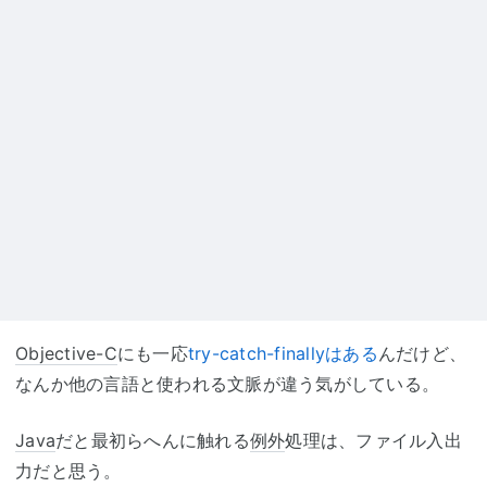
Objective-C
にも一応
try-catch-finallyはある
んだけど、
なんか他の言語と使われる文脈が違う気がしている。
Java
だと最初らへんに触れる
例外
処理は、ファイル入出
力だと思う。